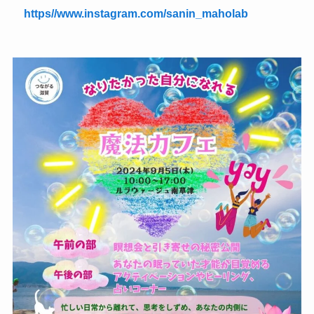
https//www.instagram.com/sanin_maholab