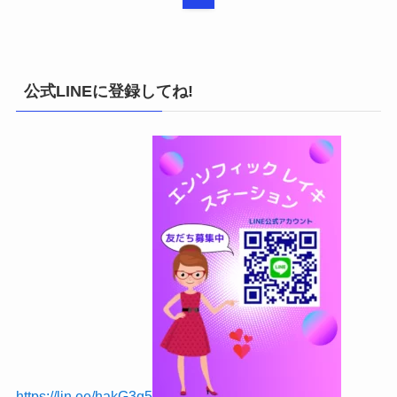
公式LINEに登録してね!
https://lin.ee/hakG3q5