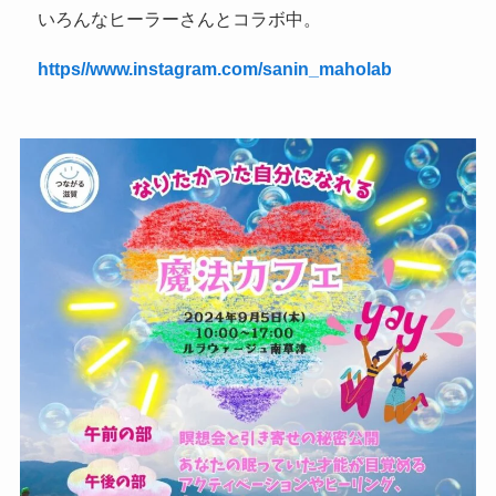
いろんなヒーラーさんとコラボ中。
https//www.instagram.com/sanin_maholab