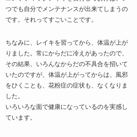
つでも自分でメンテナンスが出来てしまうの
です。それってすごいことです。
ちなみに、レイキを習ってから、体温が上が
りました。常にからだに冷えがあったので、
その結果、いろんなからだの不具合を招いて
いたのですが、体温が上がってからは、風邪
をひくことも、花粉症の症状も、なくなりま
した。
いろいろな面で健康になっているのを実感し
ています。