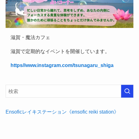
滋賀・魔法カフェ
滋賀で定期的なイベントを開催しています。
https//www.instagram.com/tsunagaru_shiga
Ensoficレイキステーション《ensofic reiki station》