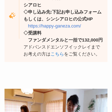
シアロヒ
◇申し込み先:下記お申し込みフォーム
もしくは、シンシアロヒの公式HP
https://happy-ganeza.com/
◇受講料
ファンダメンタルと一括で132,000円
アドバンスドエンソフイックレイまで
お考えの方は
こちら
をご覧ください。