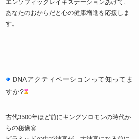
エンソフィックレイキステーションあげて、
あなたのおからだと心の健康増進を応援しま
す。
DNAアクティベーションって知ってま
すか?
古代3500年ほど前に⁡キングソロモンの時代か
らの⁡秘儀⁡㊙️
ピラミッドの中で⁡神官が、大神官になる前に⁡