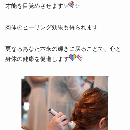
才能を目覚めさせます⁡✨
✨
肉体のヒーリング効果も得られます⁡
更なるあなた本来の輝きに⁡戻ることで⁡、心と
身体の健康を促進します