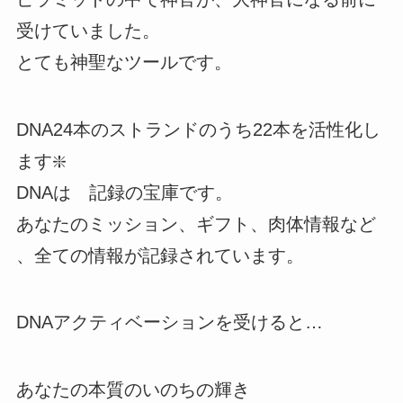
受けていました⁡。
とても神聖なツールです。
DNA24本のストランドのうち⁡22本を活性化し
ます⁡❇️
DNAは⁡ 記録の宝庫です⁡。
あなたのミッション⁡、ギフト、肉体情報など
⁡、全ての情報が記録されています⁡。
DNAアクティベーションを受けると⁡…
あなたの⁡本質のいのちの輝き⁡