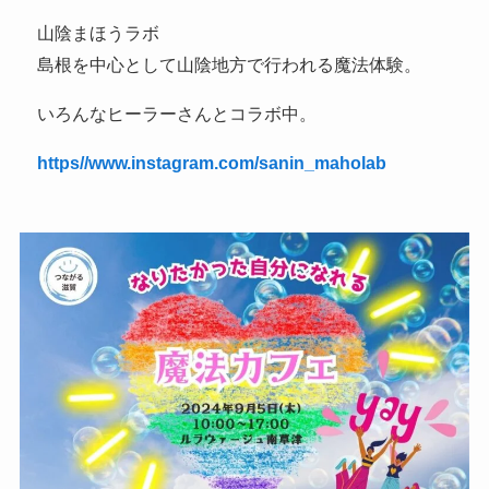
山陰まほうラボ
島根を中心として山陰地方で行われる魔法体験。
いろんなヒーラーさんとコラボ中。
https//www.instagram.com/sanin_maholab