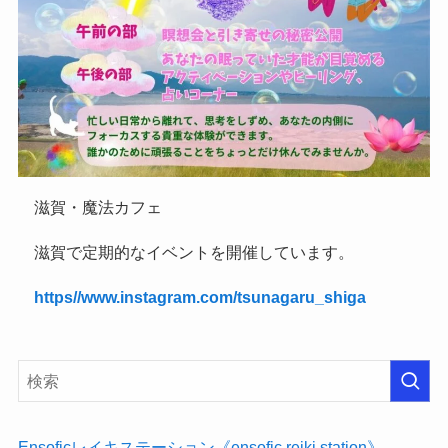
滋賀・魔法カフェ
滋賀で定期的なイベントを開催しています。
https//www.instagram.com/tsunagaru_shiga
Ensoficレイキステーション《ensofic reiki station》