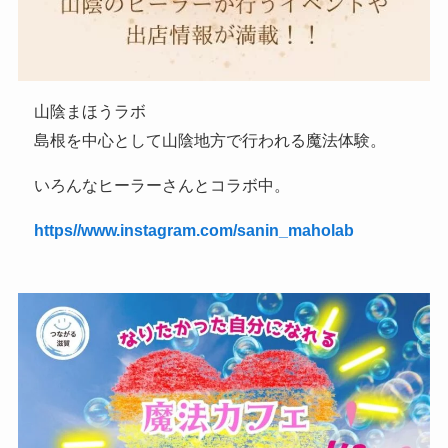
山陰まほうラボ
島根を中心として山陰地方で行われる魔法体験。
いろんなヒーラーさんとコラボ中。
https//www.instagram.com/sanin_maholab