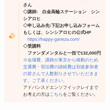
さん
◇講師: 白金高輪ステーション
シン
シアロヒ
◇申し込み先:下記お申し込みフォーム
もしくは、シンシアロヒの公式HP
https://happy-ganeza.com/
◇受講料
ファンダメンタルと一括で132,000円
※会場費、講師が東京から移動のため
交通費・宿泊費の諸経費は別途参加者
の皆さんで人数割りさせていただきま
す。ご了承ください。
アドバンスドエンソフイックレイまで
お考えの方は
こちら
をご覧ください。