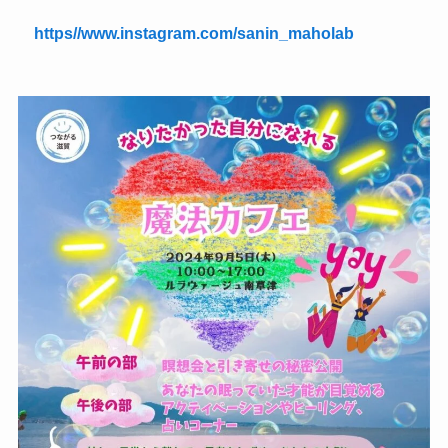
https//www.instagram.com/sanin_maholab